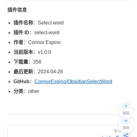
插件信息
插件名称
：Select word
插件 ID
：select-word
作者
：Connor Espino
当前版本
：v1.0.0
下载量
：358
最后更新
：2024-04-26
GitHub
：
ConnorEspino/ObsidianSelectWord
分类
：other
收起
Pager
底部
下一页