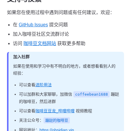
如果您在使用过程中遇到问题或有任何建议，欢迎：
在
GitHub Issues
提交问题
加入咖啡豆社区交流群讨论
访问
咖啡豆文档网站
获取更多帮助
加入社群
如果在使用和学习中有不明白的地方，或者想看看别人的
经验：
可以查看
进阶用法
可以加群和大家聊聊，加微信
蹦跶
coffeebean1688
的咖啡豆，然后进群
可以查看
咖啡豆豆龙_哔哩哔哩
视频教程
关注公众号：
蹦跶的咖啡豆
网站地址：
https://obsidian.vip