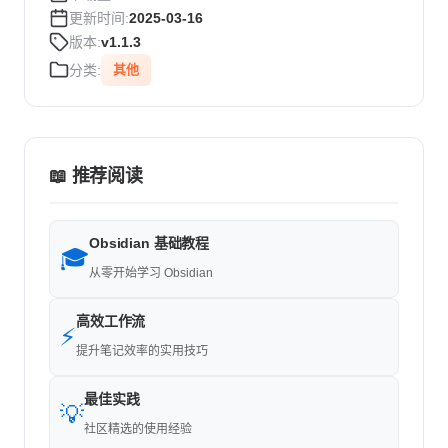
更新时间:
2025-03-16
版本:
v1.1.3
分类:
其他
📖 推荐阅读
Obsidian 基础教程
🎓
从零开始学习 Obsidian
高效工作流
⚡
提升笔记效率的实用技巧
最佳实践
💡
社区精选的使用经验