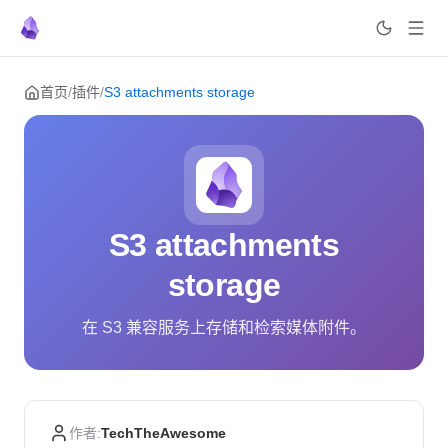
Skip to content
首页
/
插件
/
S3 attachments storage
S3 attachments
storage
在 S3 兼容服务上存储和检索媒体附件。
作者:
TechTheAwesome