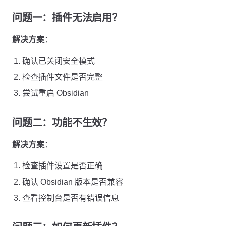
问题一：插件无法启用？
解决方案
：
确认已关闭安全模式
检查插件文件是否完整
尝试重启 Obsidian
问题二：功能不生效？
解决方案
：
检查插件设置是否正确
确认 Obsidian 版本是否兼容
查看控制台是否有错误信息