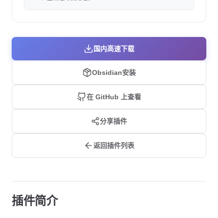
国内高速下载
Obsidian安装
在 GitHub 上查看
分享插件
返回插件列表
插件简介