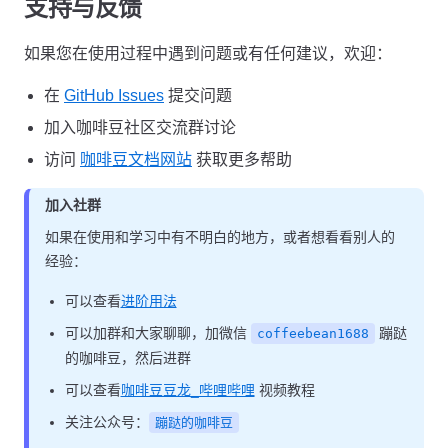
支持与反馈
如果您在使用过程中遇到问题或有任何建议，欢迎：
在
GitHub Issues
提交问题
加入咖啡豆社区交流群讨论
访问
咖啡豆文档网站
获取更多帮助
加入社群
如果在使用和学习中有不明白的地方，或者想看看别人的
经验：
可以查看
进阶用法
可以加群和大家聊聊，加微信
蹦跶
coffeebean1688
的咖啡豆，然后进群
可以查看
咖啡豆豆龙_哔哩哔哩
视频教程
关注公众号：
蹦跶的咖啡豆