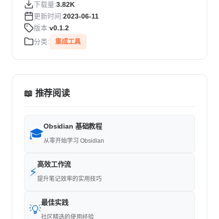
下载量:
3.82K
更新时间:
2023-06-11
版本:
v0.1.2
分类:
集成工具
📖 推荐阅读
Obsidian 基础教程
🎓
从零开始学习 Obsidian
高效工作流
⚡
提升笔记效率的实用技巧
最佳实践
💡
社区精选的使用经验