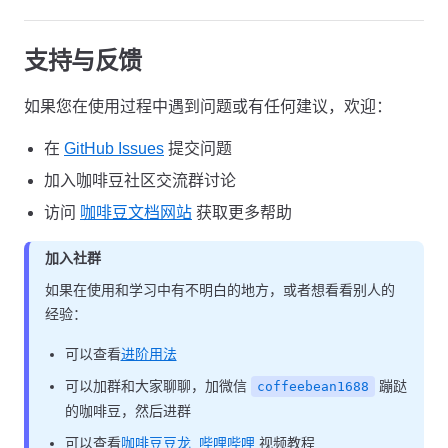
支持与反馈
如果您在使用过程中遇到问题或有任何建议，欢迎：
在
GitHub Issues
提交问题
加入咖啡豆社区交流群讨论
访问
咖啡豆文档网站
获取更多帮助
加入社群
如果在使用和学习中有不明白的地方，或者想看看别人的
经验：
可以查看
进阶用法
可以加群和大家聊聊，加微信
蹦跶
coffeebean1688
的咖啡豆，然后进群
可以查看
咖啡豆豆龙_哔哩哔哩
视频教程