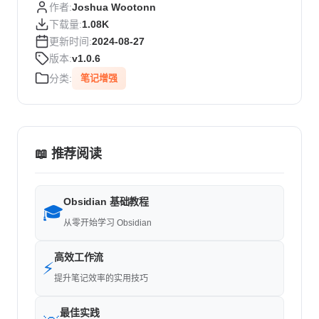
作者:
Joshua Wootonn
下载量:
1.08K
更新时间:
2024-08-27
版本:
v1.0.6
分类:
笔记增强
📖 推荐阅读
Obsidian 基础教程
🎓
从零开始学习 Obsidian
高效工作流
⚡
提升笔记效率的实用技巧
最佳实践