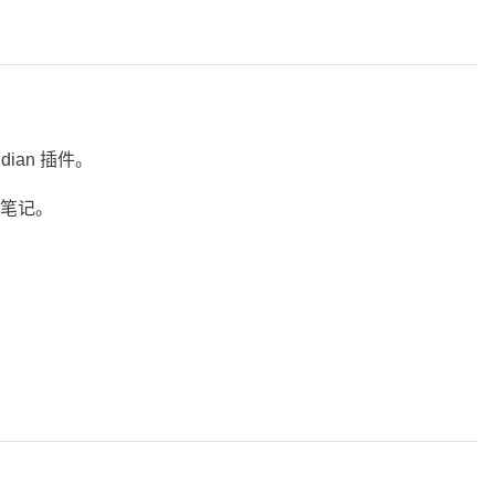
idian 插件。
笔记。