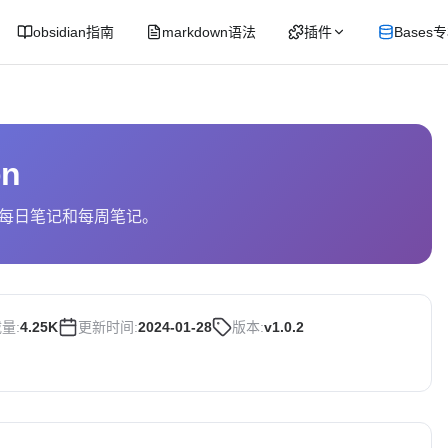
obsidian指南
markdown语法
插件
Bases
on
每日笔记和每周笔记。
量:
4.25K
更新时间:
2024-01-28
版本:
v1.0.2