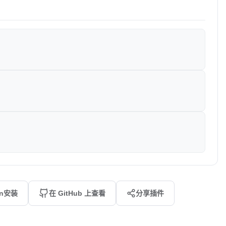
an安装
在 GitHub 上查看
分享插件