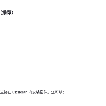
装（推荐）
在 Obsidian 内安装插件。您可以：