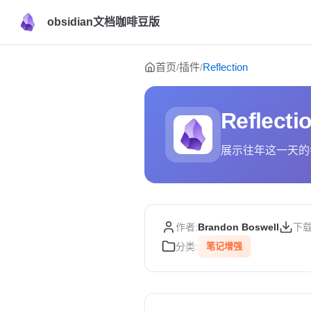
obsidian文档咖啡豆版
Skip to content
首页
插件
Reflection
/
/
Reflecti
展示往年这一天的
作者:
Brandon Boswell
下载
分类:
笔记增强