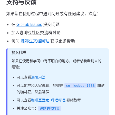
支持与反馈
如果您在使用过程中遇到问题或有任何建议，欢迎：
在
GitHub Issues
提交问题
加入咖啡豆社区交流群讨论
访问
咖啡豆文档网站
获取更多帮助
加入社群
如果在使用和学习中有不明白的地方，或者想看看别人的
经验：
可以查看
进阶用法
可以加群和大家聊聊，加微信
蹦跶
coffeebean1688
的咖啡豆，然后进群
可以查看
咖啡豆豆龙_哔哩哔哩
视频教程
关注公众号：
蹦跶的咖啡豆