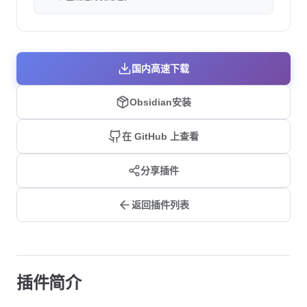
国内高速下载
Obsidian安装
在 GitHub 上查看
分享插件
返回插件列表
插件简介