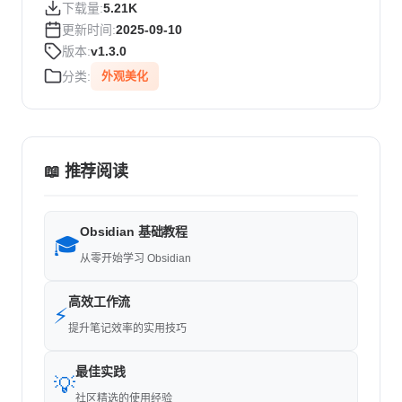
下载量:
5.21K
更新时间:
2025-09-10
版本:
v1.3.0
分类:
外观美化
📖 推荐阅读
Obsidian 基础教程
🎓
从零开始学习 Obsidian
高效工作流
⚡
提升笔记效率的实用技巧
最佳实践
💡
社区精选的使用经验