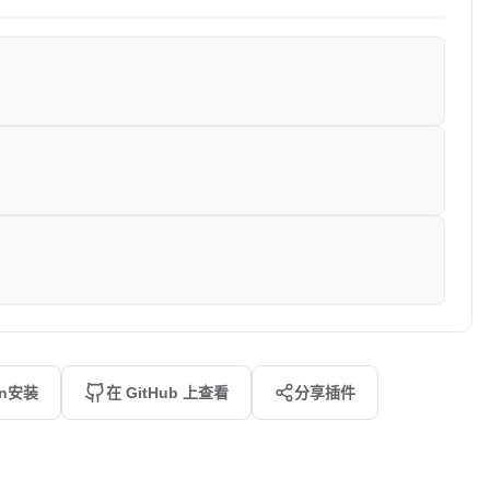
an安装
在 GitHub 上查看
分享插件