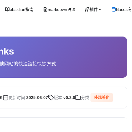
obsidian指南
markdown语法
插件
Bases
nks
他网站的快速链接快捷方式
7K
更新时间:
2025-06-07
版本:
v0.2.6
分类:
外观美化