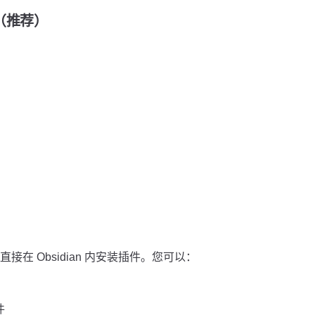
装（推荐）
在 Obsidian 内安装插件。您可以：
件