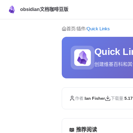
obsidian文档咖啡豆版
Skip to content
首页
插件
Quick Links
/
/
Quick Li
创建维基百科和其
作者:
Ian Fisher
下载量:
5.1
📖 推荐阅读