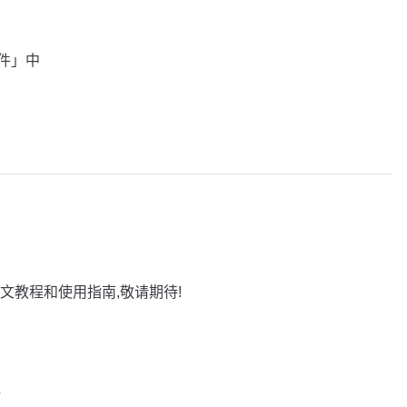
插件」中
文教程和使用指南,敬请期待!
巧