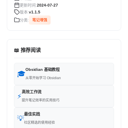
更新时间:
2024-07-27
版本:
v1.1.5
分类:
笔记增强
📖 推荐阅读
Obsidian 基础教程
🎓
从零开始学习 Obsidian
高效工作流
⚡
提升笔记效率的实用技巧
最佳实践
💡
社区精选的使用经验