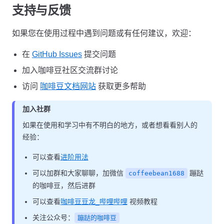
支持与反馈
如果您在使用过程中遇到问题或有任何建议，欢迎：
在
GitHub Issues
提交问题
加入咖啡豆社区交流群讨论
访问
咖啡豆文档网站
获取更多帮助
加入社群
如果在使用和学习中有不明白的地方，或者想看看别人的
经验：
可以查看
进阶用法
可以加群和大家聊聊，加微信
蹦跶
coffeebean1688
的咖啡豆，然后进群
可以查看
咖啡豆豆龙_哔哩哔哩
视频教程
关注公众号：
蹦跶的咖啡豆