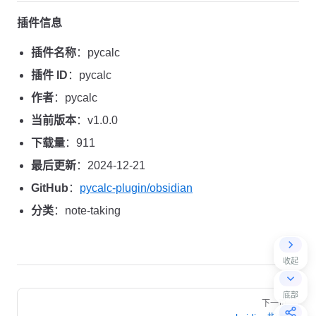
插件信息
插件名称
：pycalc
插件 ID
：pycalc
作者
：pycalc
当前版本
：v1.0.0
下载量
：911
最后更新
：2024-12-21
GitHub
：
pycalc-plugin/obsidian
分类
：note-taking
收起
Pager
底部
下一页