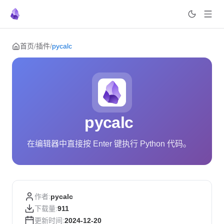
Skip to content
首页
/
插件
/
pycalc
pycalc
在编辑器中直接按 Enter 键执行 Python 代码。
作者:
pycalc
下载量:
911
更新时间:
2024-12-20