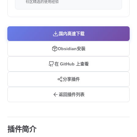
社区精选的使用经验
国内高速下载
Obsidian安装
在 GitHub 上查看
分享插件
返回插件列表
插件简介