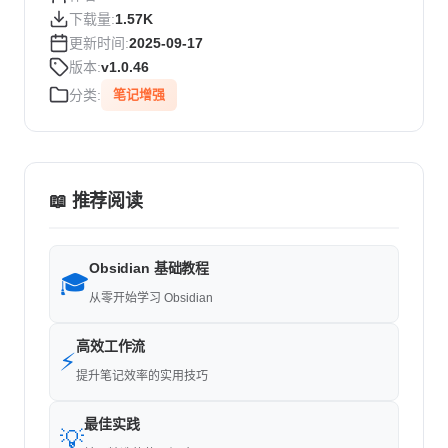
下载量:
1.57K
更新时间:
2025-09-17
版本:
v1.0.46
分类:
笔记增强
📖 推荐阅读
Obsidian 基础教程
🎓
从零开始学习 Obsidian
高效工作流
⚡
提升笔记效率的实用技巧
最佳实践
💡