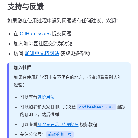
支持与反馈
如果您在使用过程中遇到问题或有任何建议，欢迎：
在
GitHub Issues
提交问题
加入咖啡豆社区交流群讨论
访问
咖啡豆文档网站
获取更多帮助
加入社群
如果在使用和学习中有不明白的地方，或者想看看别人的
经验：
可以查看
进阶用法
可以加群和大家聊聊，加微信
蹦跶
coffeebean1688
的咖啡豆，然后进群
可以查看
咖啡豆豆龙_哔哩哔哩
视频教程
关注公众号：
蹦跶的咖啡豆