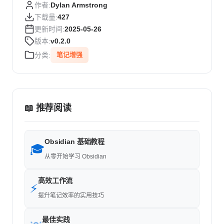
作者:
Dylan Armstrong
下载量:
427
更新时间:
2025-05-26
版本:
v0.2.0
分类:
笔记增强
📖 推荐阅读
Obsidian 基础教程
🎓
从零开始学习 Obsidian
高效工作流
⚡
提升笔记效率的实用技巧
最佳实践