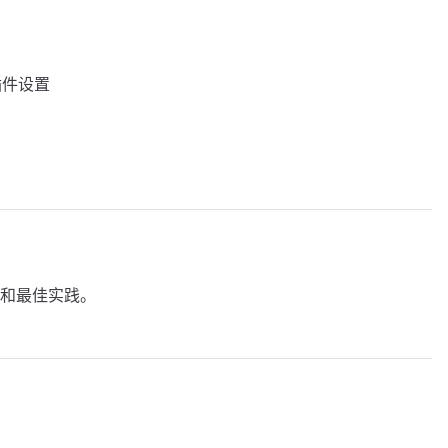
」插件设置
和最佳实践。