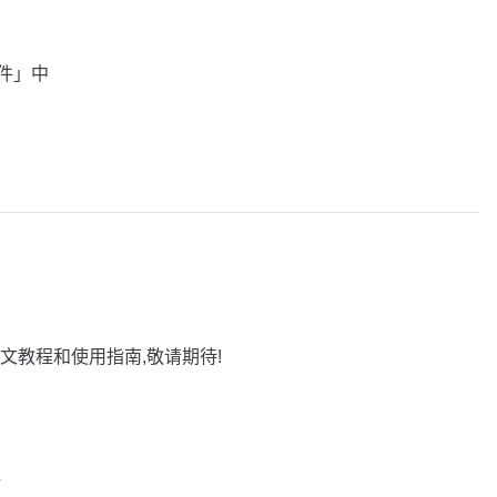
插件」中
文教程和使用指南,敬请期待!
巧