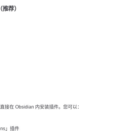
装（推荐）
在 Obsidian 内安装插件。您可以：
ions」插件