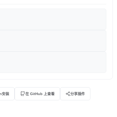
an安装
在 GitHub 上查看
分享插件