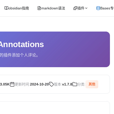
obsidian指南
markdown语法
插件
Bases
Annotations
的插件添加个人评论。
3.05K
更新时间:
2024-10-20
版本:
v1.7.8
分类:
其他