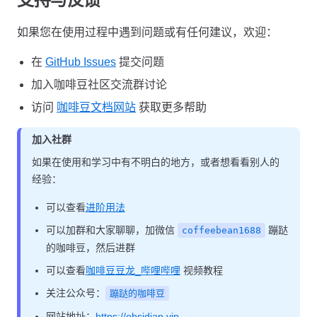
如果您在使用过程中遇到问题或有任何建议，欢迎：
在
GitHub Issues
提交问题
加入咖啡豆社区交流群讨论
访问
咖啡豆文档网站
获取更多帮助
加入社群
如果在使用和学习中有不明白的地方，或者想看看别人的
经验：
可以查看
进阶用法
可以加群和大家聊聊，加微信
蹦跶
coffeebean1688
的咖啡豆，然后进群
可以查看
咖啡豆豆龙_哔哩哔哩
视频教程
关注公众号：
蹦跶的咖啡豆
网站地址：
https://obsidian.vip