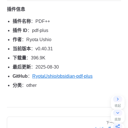
插件信息
插件名称
：PDF++
插件 ID
：pdf-plus
作者
：Ryota Ushio
当前版本
：v0.40.31
下载量
：396.9K
最后更新
：2025-08-30
GitHub
：
RyotaUshio/obsidian-pdf-plus
分类
：other
收起
Pager
底部
下一页