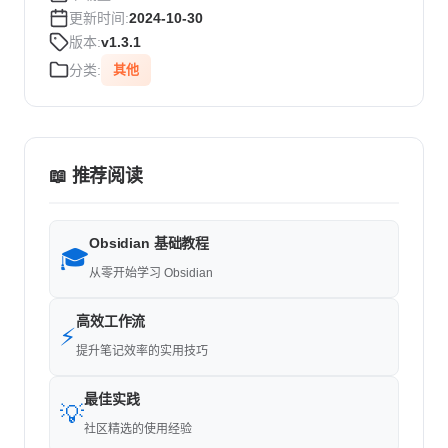
更新时间:
2024-10-30
版本:
v1.3.1
分类:
其他
📖 推荐阅读
Obsidian 基础教程
🎓
从零开始学习 Obsidian
高效工作流
⚡
提升笔记效率的实用技巧
最佳实践
💡
社区精选的使用经验