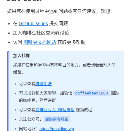
如果您在使用过程中遇到问题或有任何建议，欢迎：
在
GitHub Issues
提交问题
加入咖啡豆社区交流群讨论
访问
咖啡豆文档网站
获取更多帮助
加入社群
如果在使用和学习中有不明白的地方，或者想看看别人的
经验：
可以查看
进阶用法
可以加群和大家聊聊，加微信
蹦跶
coffeebean1688
的咖啡豆，然后进群
可以查看
咖啡豆豆龙_哔哩哔哩
视频教程
关注公众号：
蹦跶的咖啡豆
网站地址：
https://obsidian.vip