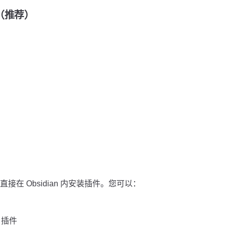
装（推荐）
在 Obsidian 内安装插件。您可以：
b」插件