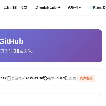
obsidian指南
markdown语法
插件
Bases
 GitHub
m 中打开当前项目或文件。
:
187
更新时间:
2025-03-30
版本:
v1.0.3
分类:
同步备份