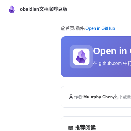
obsidian文档咖啡豆版
Skip to content
首页
插件
Open in GitHub
/
/
Open in
在 github.co
作者:
Muurphy Chen
下载量
📖 推荐阅读