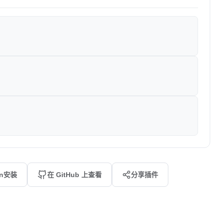
an安装
在 GitHub 上查看
分享插件