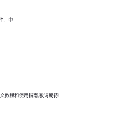
插件」中
文教程和使用指南,敬请期待!
巧