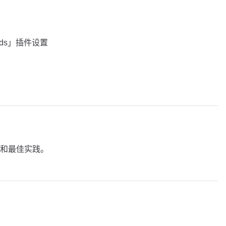
mands」插件设置
和最佳实践。