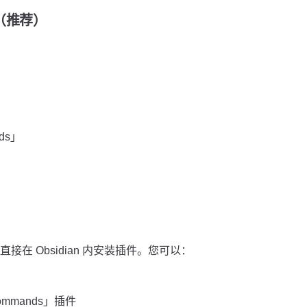
装（推荐）
nds」
在 Obsidian 内安装插件。您可以：
 commands」插件