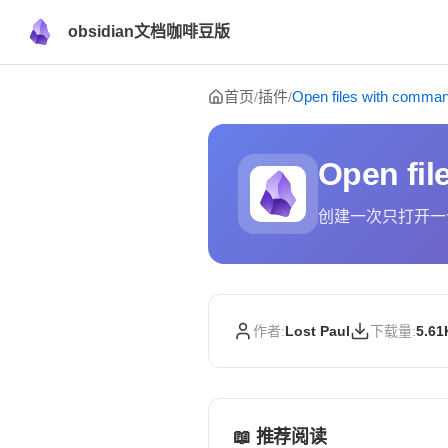
obsidian文档咖啡豆版
Skip to content
首页
插件
Open files with comma
/
/
Open fi
创建一次只打开一
作者:
Lost Paul
下载量:
5.61
📖 推荐阅读