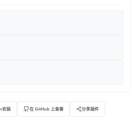
an安装
在 GitHub 上查看
分享插件