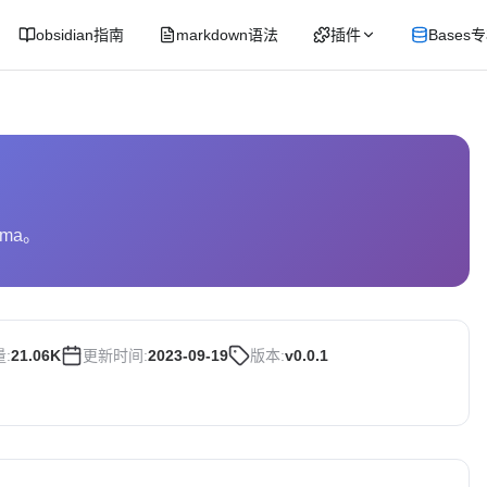
obsidian指南
markdown语法
插件
Bases
ama。
:
21.06K
更新时间:
2023-09-19
版本:
v0.0.1