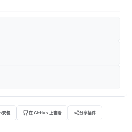
an安装
在 GitHub 上查看
分享插件