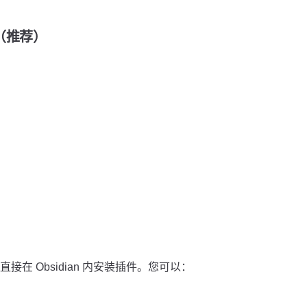
装（推荐）
在 Obsidian 内安装插件。您可以：