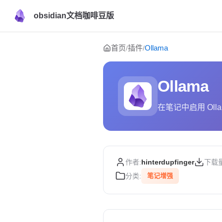
obsidian文档咖啡豆版
Skip to content
首页
插件
Ollama
/
/
Ollama
在笔记中启用 Oll
作者:
hinterdupfinger
下载量
分类:
笔记增强