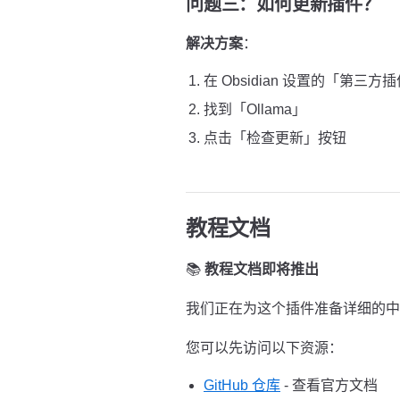
问题三：如何更新插件？
解决方案
：
在 Obsidian 设置的「第三方
找到「Ollama」
点击「检查更新」按钮
教程文档
📚
教程文档即将推出
我们正在为这个插件准备详细的中
您可以先访问以下资源：
GitHub 仓库
- 查看官方文档