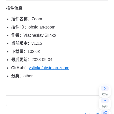
插件信息
插件名称
：Zoom
插件 ID
：obsidian-zoom
作者
：Viacheslav Slinko
当前版本
：v1.1.2
下载量
：102.6K
最后更新
：2023-05-04
GitHub
：
vslinko/obsidian-zoom
分类
：other
收起
Pager
底部
下一页