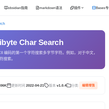
obsidian指南
markdown语法
插件
Bases
rch
ibyte Char Search
CII 编码的第一个字符搜索多字节字符。例如，对于中文，
符搜索。
.06K
更新时间:
2022-04-21
版本:
v1.0.4
分类:
编辑增强