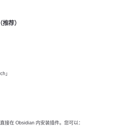
装（推荐）
rch」
在 Obsidian 内安装插件。您可以：