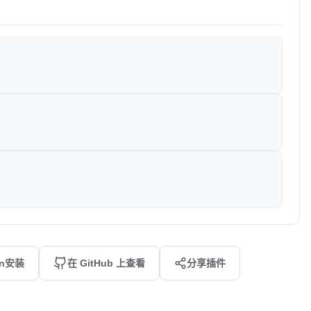
an安装
在 GitHub 上查看
分享插件