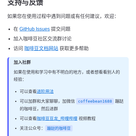
支持与反馈
如果您在使用过程中遇到问题或有任何建议，欢迎：
在
GitHub Issues
提交问题
加入咖啡豆社区交流群讨论
访问
咖啡豆文档网站
获取更多帮助
加入社群
如果在使用和学习中有不明白的地方，或者想看看别人的
经验：
可以查看
进阶用法
可以加群和大家聊聊，加微信
蹦跶
coffeebean1688
的咖啡豆，然后进群
可以查看
咖啡豆豆龙_哔哩哔哩
视频教程
关注公众号：
蹦跶的咖啡豆