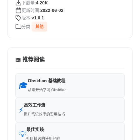
下载量:
4.20K
更新时间:
2022-06-02
版本:
v1.0.1
分类:
其他
📖 推荐阅读
Obsidian 基础教程
🎓
从零开始学习 Obsidian
高效工作流
⚡
提升笔记效率的实用技巧
最佳实践
💡
社区精选的使用经验