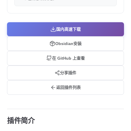
国内高速下载
Obsidian安装
在 GitHub 上查看
分享插件
返回插件列表
插件简介