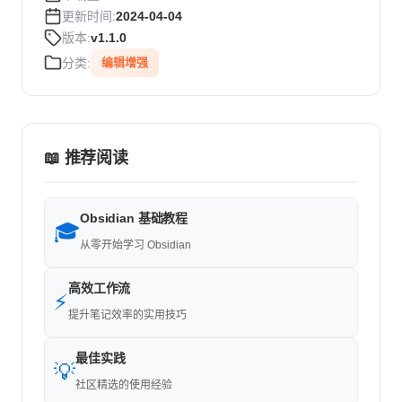
更新时间:
2024-04-04
版本:
v1.1.0
分类:
编辑增强
📖 推荐阅读
Obsidian 基础教程
🎓
从零开始学习 Obsidian
高效工作流
⚡
提升笔记效率的实用技巧
最佳实践
💡
社区精选的使用经验