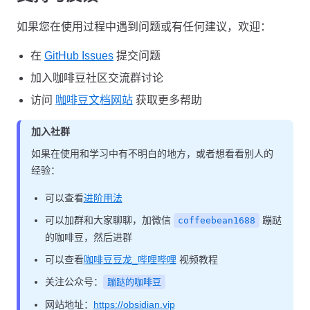
如果您在使用过程中遇到问题或有任何建议，欢迎：
在
GitHub Issues
提交问题
加入咖啡豆社区交流群讨论
访问
咖啡豆文档网站
获取更多帮助
加入社群
如果在使用和学习中有不明白的地方，或者想看看别人的
经验：
可以查看
进阶用法
可以加群和大家聊聊，加微信
蹦跶
coffeebean1688
的咖啡豆，然后进群
可以查看
咖啡豆豆龙_哔哩哔哩
视频教程
关注公众号：
蹦跶的咖啡豆
网站地址：
https://obsidian.vip