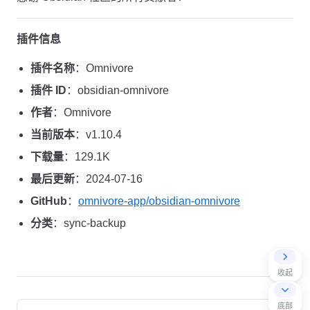
插件信息
插件名称
：Omnivore
插件 ID
：obsidian-omnivore
作者
：Omnivore
当前版本
：v1.10.4
下载量
：129.1K
最后更新
：2024-07-16
GitHub
：
omnivore-app/obsidian-omnivore
分类
：sync-backup
收起
Pager
底部