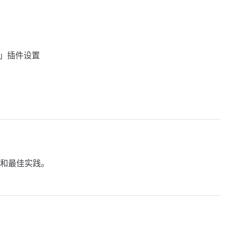
dow」插件设置
和最佳实践。