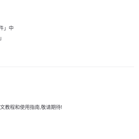
插件」中
w」
文教程和使用指南,敬请期待!