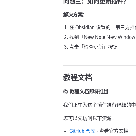
问题三：如何更新插件？
解决方案
：
在 Obsidian 设置的「第三方
找到「New Note New Windo
点击「检查更新」按钮
教程文档
📚
教程文档即将推出
我们正在为这个插件准备详细的中
您可以先访问以下资源：
GitHub 仓库
- 查看官方文档