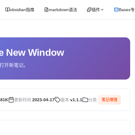
obsidian指南
markdown语法
插件
Bases
e New Window
打开新笔记。
.81K
更新时间:
2023-04-17
版本:
v1.1.1
分类:
笔记增强