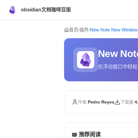
obsidian文档咖啡豆版
Skip to content
首页
插件
New Note New Window
/
/
New Not
在浮动窗口中轻松
作者:
Pedro Reyes
下载量:
4
📖 推荐阅读