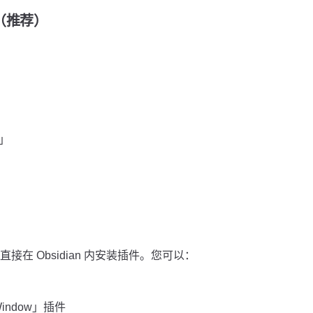
装（推荐）
w」
在 Obsidian 内安装插件。您可以：
Window」插件