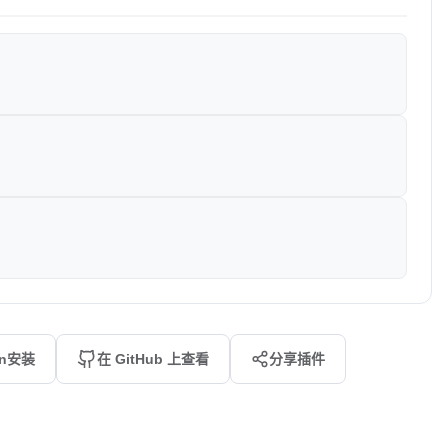
an安装
在 GitHub 上查看
分享插件