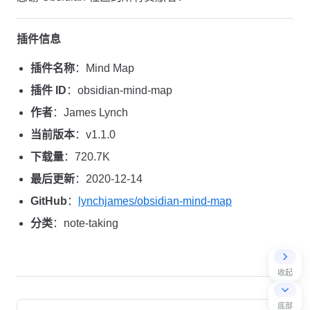
插件信息
插件名称
：Mind Map
插件 ID
：obsidian-mind-map
作者
：James Lynch
当前版本
：v1.1.0
下载量
：720.7K
最后更新
：2020-12-14
GitHub
：
lynchjames/obsidian-mind-map
分类
：note-taking
收起
Pager
底部