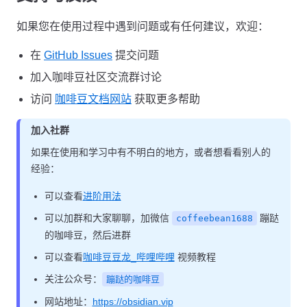
如果您在使用过程中遇到问题或有任何建议，欢迎：
在
GitHub Issues
提交问题
加入咖啡豆社区交流群讨论
访问
咖啡豆文档网站
获取更多帮助
加入社群
如果在使用和学习中有不明白的地方，或者想看看别人的
经验：
可以查看
进阶用法
可以加群和大家聊聊，加微信
蹦跶
coffeebean1688
的咖啡豆，然后进群
可以查看
咖啡豆豆龙_哔哩哔哩
视频教程
关注公众号：
蹦跶的咖啡豆
网站地址：
https://obsidian.vip