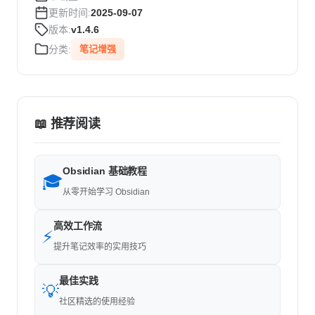
更新时间:
2025-09-07
版本:
v1.4.6
分类:
笔记增强
📖 推荐阅读
Obsidian 基础教程
🎓
从零开始学习 Obsidian
高效工作流
⚡
提升笔记效率的实用技巧
最佳实践
💡
社区精选的使用经验