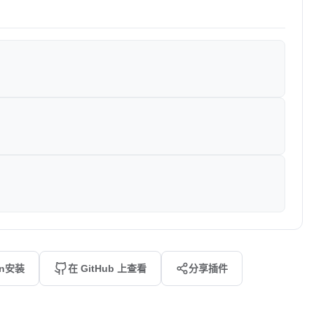
an安装
在 GitHub 上查看
分享插件