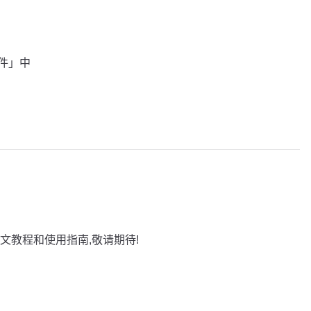
插件」中
文教程和使用指南,敬请期待!