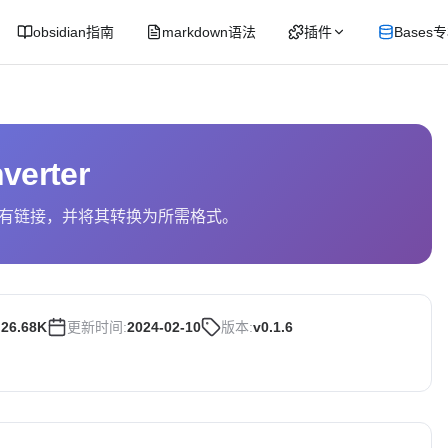
obsidian指南
markdown语法
插件
Bases
verter
有链接，并将其转换为所需格式。
:
26.68K
更新时间:
2024-02-10
版本:
v0.1.6