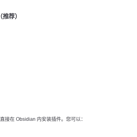
装（推荐）
在 Obsidian 内安装插件。您可以：