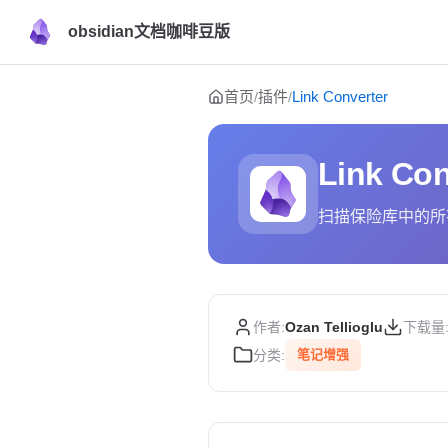
obsidian文档咖啡豆版
Skip to content
首页
插件
Link Converter
/
/
Link Con
扫描保险库中的所
作者:
Ozan Tellioglu
下载量
分类:
笔记增强