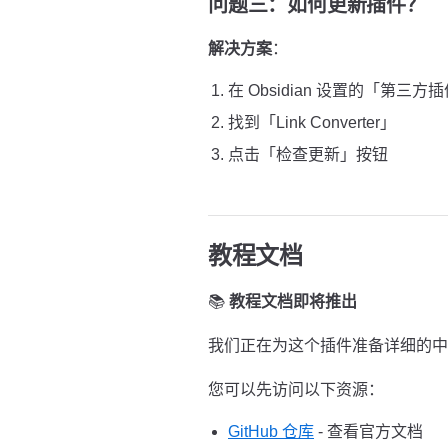
问题三：如何更新插件？
解决方案
：
在 Obsidian 设置的「第三方
找到「Link Converter」
点击「检查更新」按钮
教程文档
📚
教程文档即将推出
我们正在为这个插件准备详细的中
您可以先访问以下资源：
GitHub 仓库
- 查看官方文档