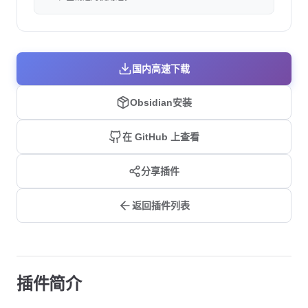
国内高速下载
Obsidian安装
在 GitHub 上查看
分享插件
返回插件列表
插件简介