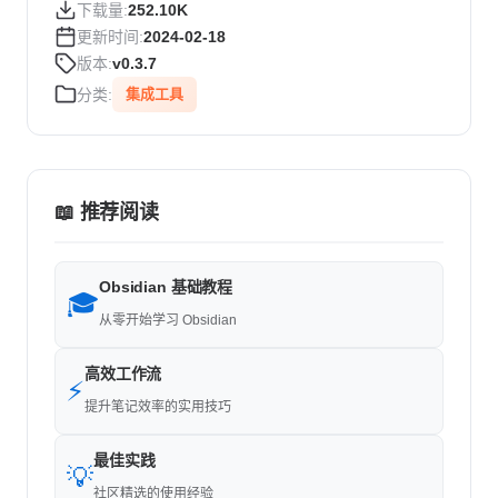
下载量:
252.10K
更新时间:
2024-02-18
版本:
v0.3.7
分类:
集成工具
📖 推荐阅读
Obsidian 基础教程
🎓
从零开始学习 Obsidian
高效工作流
⚡
提升笔记效率的实用技巧
最佳实践
💡
社区精选的使用经验