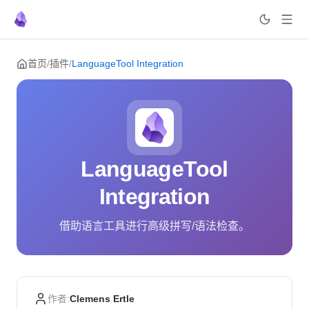
Skip to content
首页
/
插件
/
LanguageTool Integration
LanguageTool
Integration
借助语言工具进行高级拼写/语法检查。
作者:
Clemens Ertle