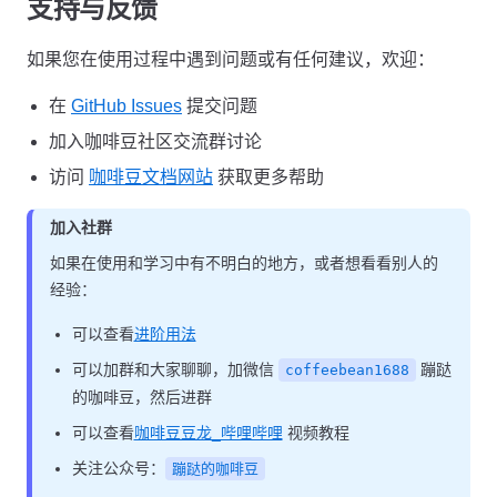
支持与反馈
如果您在使用过程中遇到问题或有任何建议，欢迎：
在
GitHub Issues
提交问题
加入咖啡豆社区交流群讨论
访问
咖啡豆文档网站
获取更多帮助
加入社群
如果在使用和学习中有不明白的地方，或者想看看别人的
经验：
可以查看
进阶用法
可以加群和大家聊聊，加微信
蹦跶
coffeebean1688
的咖啡豆，然后进群
可以查看
咖啡豆豆龙_哔哩哔哩
视频教程
关注公众号：
蹦跶的咖啡豆