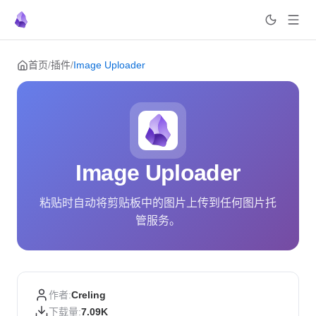
Skip to content
首页
/
插件
/
Image Uploader
Image Uploader
粘贴时自动将剪贴板中的图片上传到任何图片托
管服务。
作者:
Creling
下载量:
7.09K