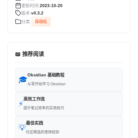
更新时间:
2023-10-20
版本:
v0.3.2
分类:
自动化
📖 推荐阅读
Obsidian 基础教程
🎓
从零开始学习 Obsidian
高效工作流
⚡
提升笔记效率的实用技巧
最佳实践
💡
社区精选的使用经验