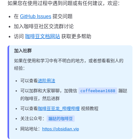
如果您在使用过程中遇到问题或有任何建议，欢迎：
在
GitHub Issues
提交问题
加入咖啡豆社区交流群讨论
访问
咖啡豆文档网站
获取更多帮助
加入社群
如果在使用和学习中有不明白的地方，或者想看看别人的
经验：
可以查看
进阶用法
可以加群和大家聊聊，加微信
蹦跶
coffeebean1688
的咖啡豆，然后进群
可以查看
咖啡豆豆龙_哔哩哔哩
视频教程
关注公众号：
蹦跶的咖啡豆
网站地址：
https://obsidian.vip