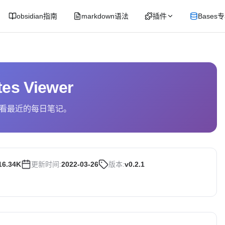
obsidian指南
markdown语法
插件
Bases
tes Viewer
看最近的每日笔记。
16.34K
更新时间:
2022-03-26
版本:
v0.2.1