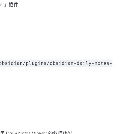
wer」插件
obsidian/plugins/obsidian-daily-notes-
ly Notes Viewer 的各项功能。