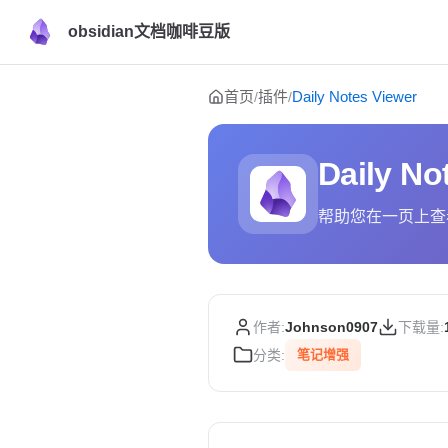
obsidian文档咖啡豆版
Skip to content
首页
插件
Daily Notes Viewer
/
/
Daily No
帮助您在一页上查
作者:
Johnson0907
下载量:
分类:
笔记增强