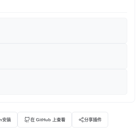
an安装
在 GitHub 上查看
分享插件