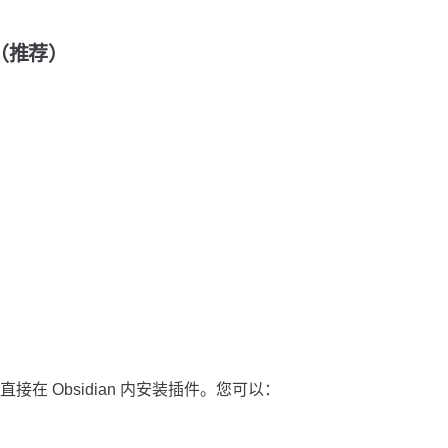
装（推荐）
在 Obsidian 内安装插件。您可以：