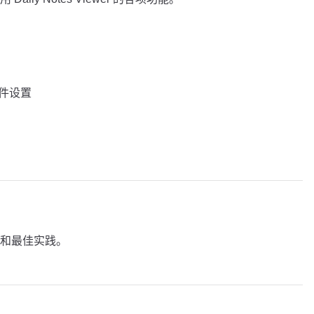
」插件设置
和最佳实践。