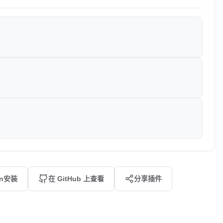
an安装
在 GitHub 上查看
分享插件