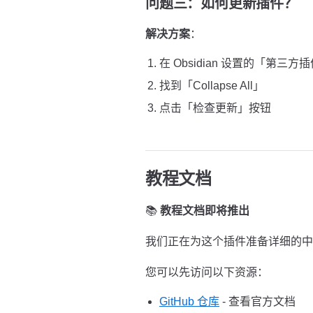
问题三：如何更新插件？
解决方案
：
在 Obsidian 设置的「第三方
找到「Collapse All」
点击「检查更新」按钮
教程文档
📚
教程文档即将推出
我们正在为这个插件准备详细的中
您可以先访问以下资源：
GitHub 仓库
- 查看官方文档