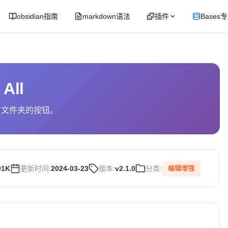
obsidian指南
markdown语法
插件
Bases
 All
有文件夹的按钮。
01K
更新时间:
2024-03-23
版本:
v2.1.0
分类:
编辑增强