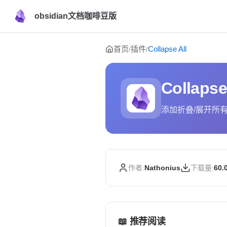
obsidian文档咖啡豆版
Skip to content
首页
插件
Collapse All
/
/
Collapse
添加折叠/展开所
作者:
Nathonius
下载量:
60.
📖 推荐阅读