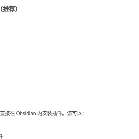
装（推荐）
在 Obsidian 内安装插件。您可以：
件