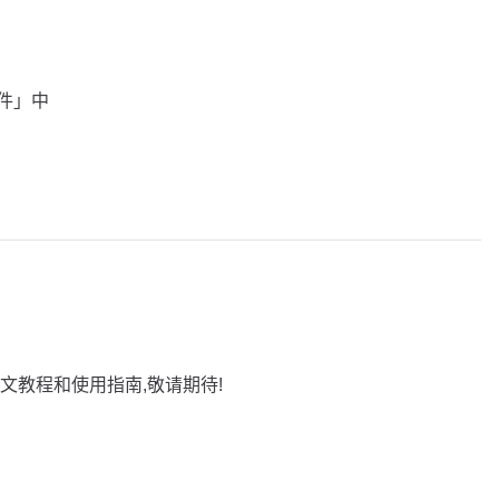
插件」中
文教程和使用指南,敬请期待!