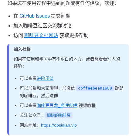
如果您在使用过程中遇到问题或有任何建议，欢迎：
在
GitHub Issues
提交问题
加入咖啡豆社区交流群讨论
访问
咖啡豆文档网站
获取更多帮助
加入社群
如果在使用和学习中有不明白的地方，或者想看看别人的
经验：
可以查看
进阶用法
可以加群和大家聊聊，加微信
蹦跶
coffeebean1688
的咖啡豆，然后进群
可以查看
咖啡豆豆龙_哔哩哔哩
视频教程
关注公众号：
蹦跶的咖啡豆
网站地址：
https://obsidian.vip