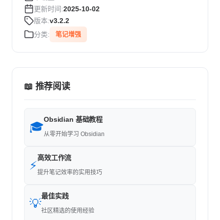
更新时间:
2025-10-02
版本:
v3.2.2
分类:
笔记增强
📖 推荐阅读
Obsidian 基础教程
🎓
从零开始学习 Obsidian
高效工作流
⚡
提升笔记效率的实用技巧
最佳实践
💡
社区精选的使用经验