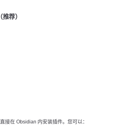
装（推荐）
在 Obsidian 内安装插件。您可以：