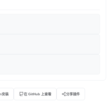
an安装
在 GitHub 上查看
分享插件