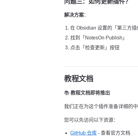
问题三：如何更新插件？
解决方案
：
在 Obsidian 设置的「第三方
找到「NotesOn Publish」
点击「检查更新」按钮
教程文档
📚
教程文档即将推出
我们正在为这个插件准备详细的中
您可以先访问以下资源：
GitHub 仓库
- 查看官方文档