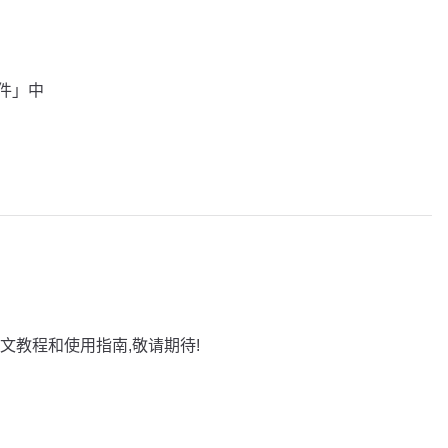
插件」中
文教程和使用指南,敬请期待!