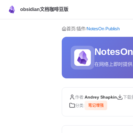
obsidian文档咖啡豆版
Skip to content
首页
插件
NotesOn Publish
/
/
NotesOn
在网络上即时提供
作者:
Andrey Shapkin
下载
分类:
笔记增强