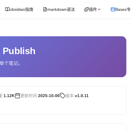
obsidian指南
markdown语法
插件
Bases
 Publish
单个笔记。
量:
1.12K
更新时间:
2025-10-06
版本:
v1.0.11