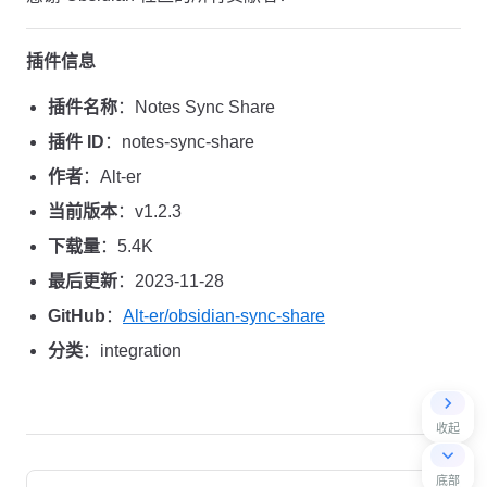
插件信息
插件名称
：Notes Sync Share
插件 ID
：notes-sync-share
作者
：Alt-er
当前版本
：v1.2.3
下载量
：5.4K
最后更新
：2023-11-28
GitHub
：
Alt-er/obsidian-sync-share
分类
：integration
收起
Pager
底部