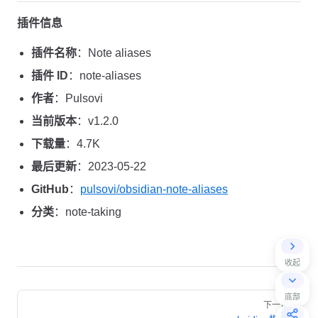
插件信息
插件名称
：Note aliases
插件 ID
：note-aliases
作者
：Pulsovi
当前版本
：v1.2.0
下载量
：4.7K
最后更新
：2023-05-22
GitHub
：
pulsovi/obsidian-note-aliases
分类
：note-taking
收起
Pager
底部
下一页