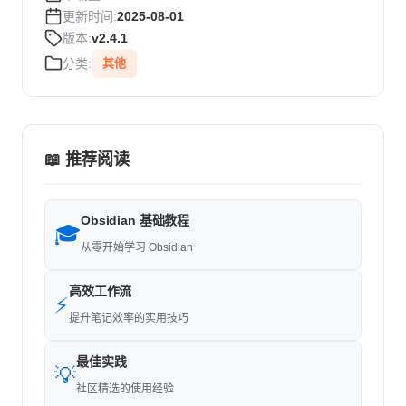
更新时间:
2025-08-01
版本:
v2.4.1
分类:
其他
📖 推荐阅读
Obsidian 基础教程
🎓
从零开始学习 Obsidian
高效工作流
⚡
提升笔记效率的实用技巧
最佳实践
💡
社区精选的使用经验