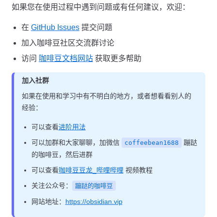
如果您在使用过程中遇到问题或有任何建议，欢迎：
在
GitHub Issues
提交问题
加入咖啡豆社区交流群讨论
访问
咖啡豆文档网站
获取更多帮助
加入社群
如果在使用和学习中有不明白的地方，或者想看看别人的
经验：
可以查看
进阶用法
可以加群和大家聊聊，加微信
蹦跶
coffeebean1688
的咖啡豆，然后进群
可以查看
咖啡豆豆龙_哔哩哔哩
视频教程
关注公众号：
蹦跶的咖啡豆
网站地址：
https://obsidian.vip