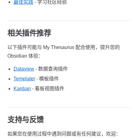
最佳实践
- 学习社区经验
相关插件推荐
以下插件可能与 My Thesaurus 配合使用，提升您的
Obsidian 体验：
Dataview
- 数据查询插件
Templater
- 模板插件
Kanban
- 看板视图插件
支持与反馈
如果您在使用过程中遇到问题或有任何建议，欢迎：