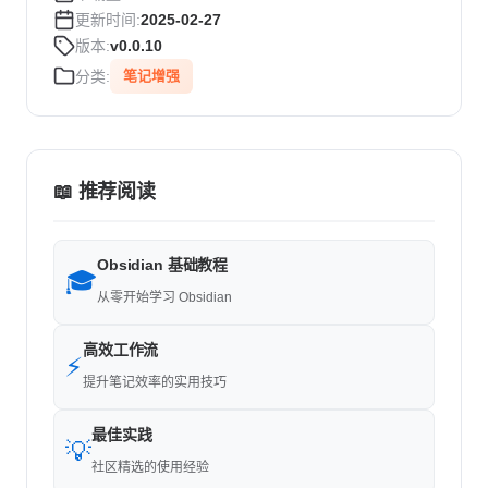
更新时间:
2025-02-27
版本:
v0.0.10
分类:
笔记增强
📖 推荐阅读
Obsidian 基础教程
🎓
从零开始学习 Obsidian
高效工作流
⚡
提升笔记效率的实用技巧
最佳实践
💡
社区精选的使用经验