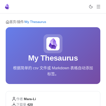
Skip to content
首页
/
插件
/
My Thesaurus
My Thesaurus
根据简单的 csv 文件或 Markdown 表格自动添加
标签。
作者:
Mara-Li
下载量:
420