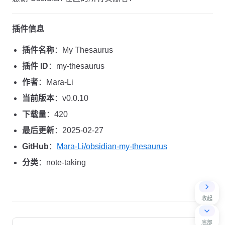
插件信息
插件名称
：My Thesaurus
插件 ID
：my-thesaurus
作者
：Mara-Li
当前版本
：v0.0.10
下载量
：420
最后更新
：2025-02-27
GitHub
：
Mara-Li/obsidian-my-thesaurus
分类
：note-taking
收起
Pager
底部