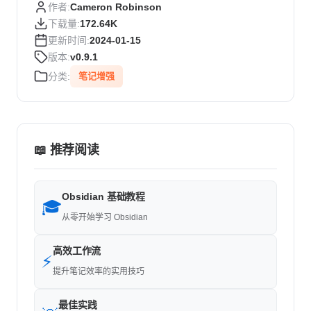
作者:
Cameron Robinson
下载量:
172.64K
更新时间:
2024-01-15
版本:
v0.9.1
分类:
笔记增强
📖 推荐阅读
Obsidian 基础教程
🎓
从零开始学习 Obsidian
高效工作流
⚡
提升笔记效率的实用技巧
最佳实践