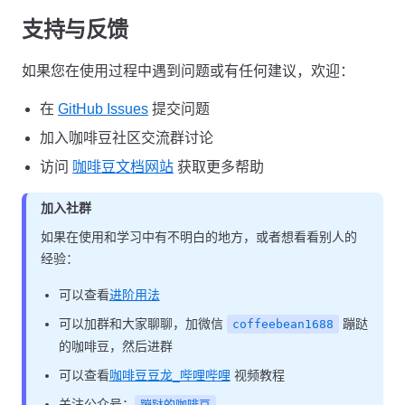
支持与反馈
如果您在使用过程中遇到问题或有任何建议，欢迎：
在
GitHub Issues
提交问题
加入咖啡豆社区交流群讨论
访问
咖啡豆文档网站
获取更多帮助
加入社群
如果在使用和学习中有不明白的地方，或者想看看别人的
经验：
可以查看
进阶用法
可以加群和大家聊聊，加微信
蹦跶
coffeebean1688
的咖啡豆，然后进群
可以查看
咖啡豆豆龙_哔哩哔哩
视频教程
关注公众号：
蹦跶的咖啡豆