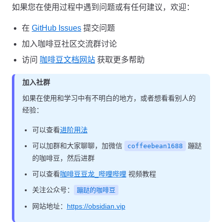
如果您在使用过程中遇到问题或有任何建议，欢迎：
在
GitHub Issues
提交问题
加入咖啡豆社区交流群讨论
访问
咖啡豆文档网站
获取更多帮助
加入社群
如果在使用和学习中有不明白的地方，或者想看看别人的
经验：
可以查看
进阶用法
可以加群和大家聊聊，加微信
蹦跶
coffeebean1688
的咖啡豆，然后进群
可以查看
咖啡豆豆龙_哔哩哔哩
视频教程
关注公众号：
蹦跶的咖啡豆
网站地址：
https://obsidian.vip