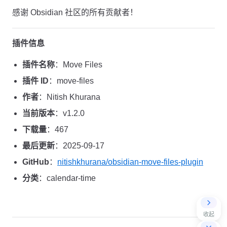
感谢 Obsidian 社区的所有贡献者！
插件信息
插件名称
：Move Files
插件 ID
：move-files
作者
：Nitish Khurana
当前版本
：v1.2.0
下载量
：467
最后更新
：2025-09-17
GitHub
：
nitishkhurana/obsidian-move-files-plugin
分类
：calendar-time
收起