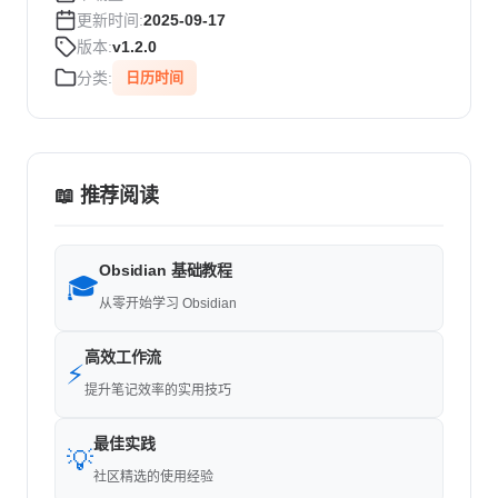
更新时间:
2025-09-17
版本:
v1.2.0
分类:
日历时间
📖 推荐阅读
Obsidian 基础教程
🎓
从零开始学习 Obsidian
高效工作流
⚡
提升笔记效率的实用技巧
最佳实践
💡
社区精选的使用经验