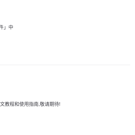
插件」中
文教程和使用指南,敬请期待!