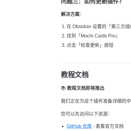
问题三：如何更新插件？
解决方案
：
在 Obsidian 设置的「第三方
找到「Mochi Cards Pro」
点击「检查更新」按钮
教程文档
📚
教程文档即将推出
我们正在为这个插件准备详细的中
您可以先访问以下资源：
GitHub 仓库
- 查看官方文档