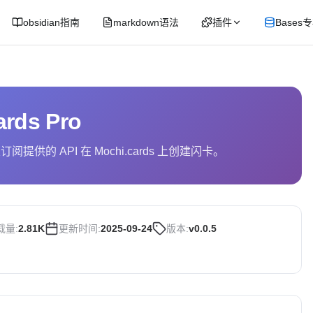
obsidian指南
markdown语法
插件
Bases
ards Pro
订阅提供的 API 在 Mochi.cards 上创建闪卡。
载量:
2.81K
更新时间:
2025-09-24
版本:
v0.0.5