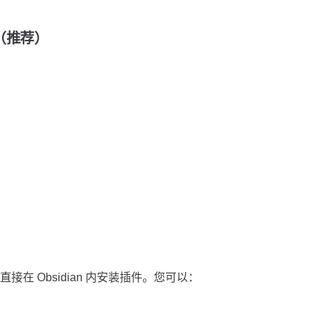
装（推荐）
在 Obsidian 内安装插件。您可以：