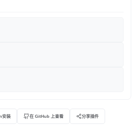
an安装
在 GitHub 上查看
分享插件