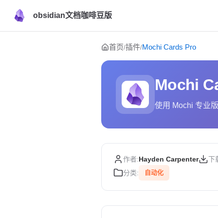
obsidian文档咖啡豆版
Skip to content
首页
插件
Mochi Cards Pro
/
/
Mochi C
使用 Mochi 专业版
作者:
Hayden Carpenter
下
分类:
自动化