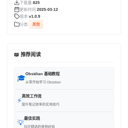
下载量:
825
更新时间:
2025-03-12
版本:
v1.0.9
分类:
其他
📖 推荐阅读
Obsidian 基础教程
🎓
从零开始学习 Obsidian
高效工作流
⚡
提升笔记效率的实用技巧
最佳实践
💡
社区精选的使用经验