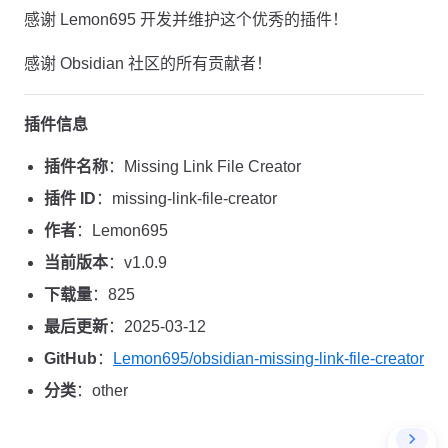
感谢 Lemon695 开发并维护这个优秀的插件！
感谢 Obsidian 社区的所有贡献者！
插件信息
插件名称
：Missing Link File Creator
插件 ID
：missing-link-file-creator
作者
：Lemon695
当前版本
：v1.0.9
下载量
：825
最后更新
：2025-03-12
GitHub
：
Lemon695/obsidian-missing-link-file-creator
分类
：other