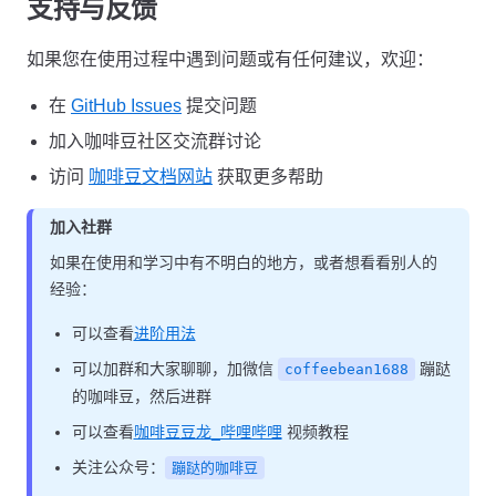
支持与反馈
如果您在使用过程中遇到问题或有任何建议，欢迎：
在
GitHub Issues
提交问题
加入咖啡豆社区交流群讨论
访问
咖啡豆文档网站
获取更多帮助
加入社群
如果在使用和学习中有不明白的地方，或者想看看别人的
经验：
可以查看
进阶用法
可以加群和大家聊聊，加微信
蹦跶
coffeebean1688
的咖啡豆，然后进群
可以查看
咖啡豆豆龙_哔哩哔哩
视频教程
关注公众号：
蹦跶的咖啡豆