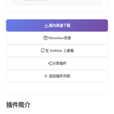
国内高速下载
Obsidian安装
在 GitHub 上查看
分享插件
返回插件列表
插件简介