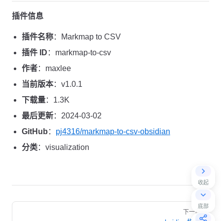
插件信息
插件名称
：Markmap to CSV
插件 ID
：markmap-to-csv
作者
：maxlee
当前版本
：v1.0.1
下载量
：1.3K
最后更新
：2024-03-02
GitHub
：
pj4316/markmap-to-csv-obsidian
分类
：visualization
收起
Pager
底部
下一页