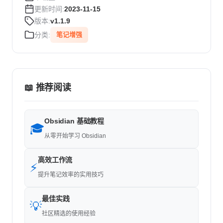
更新时间:
2023-11-15
版本:
v1.1.9
分类:
笔记增强
📖 推荐阅读
Obsidian 基础教程
🎓
从零开始学习 Obsidian
高效工作流
⚡
提升笔记效率的实用技巧
最佳实践
💡
社区精选的使用经验