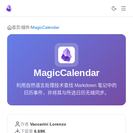
Skip to content
首页
/
插件
/
MagicCalendar
MagicCalendar
利用自然语言处理技术查找 Markdown 笔记中的
日历事件，并将其与所选日历无缝同步。
作者:
Vaccarini Lorenzo
下载量:
6.69K