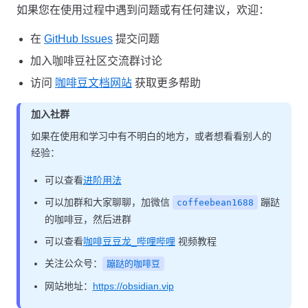
如果您在使用过程中遇到问题或有任何建议，欢迎：
在
GitHub Issues
提交问题
加入咖啡豆社区交流群讨论
访问
咖啡豆文档网站
获取更多帮助
加入社群
如果在使用和学习中有不明白的地方，或者想看看别人的
经验：
可以查看
进阶用法
可以加群和大家聊聊，加微信
蹦跶
coffeebean1688
的咖啡豆，然后进群
可以查看
咖啡豆豆龙_哔哩哔哩
视频教程
关注公众号：
蹦跶的咖啡豆
网站地址：
https://obsidian.vip