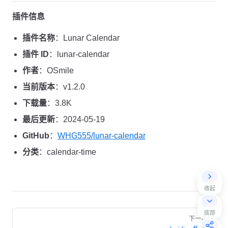
插件信息
插件名称
：Lunar Calendar
插件 ID
：lunar-calendar
作者
：OSmile
当前版本
：v1.2.0
下载量
：3.8K
最后更新
：2024-05-19
GitHub
：
WHG555/lunar-calendar
分类
：calendar-time
收起
Pager
底部
下一页