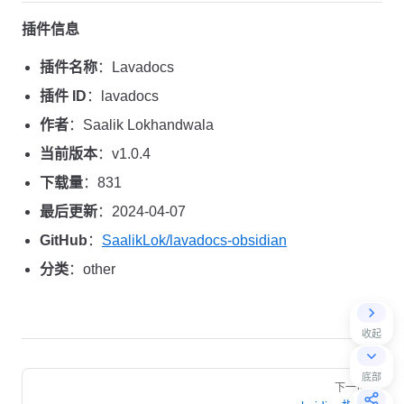
插件信息
插件名称
：Lavadocs
插件 ID
：lavadocs
作者
：Saalik Lokhandwala
当前版本
：v1.0.4
下载量
：831
最后更新
：2024-04-07
GitHub
：
SaalikLok/lavadocs-obsidian
分类
：other
收起
Pager
底部
下一页