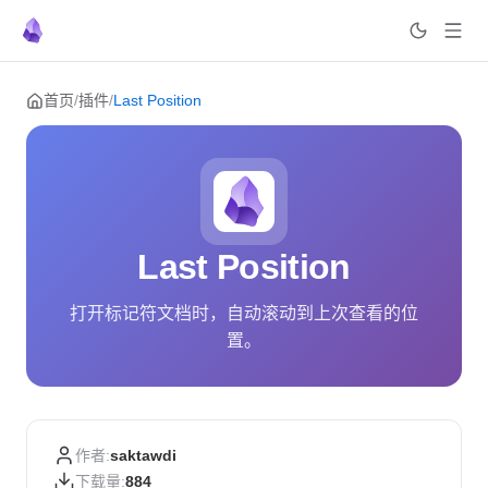
Skip to content
首页
/
插件
/
Last Position
Last Position
打开标记符文档时，自动滚动到上次查看的位
置。
作者:
saktawdi
下载量:
884