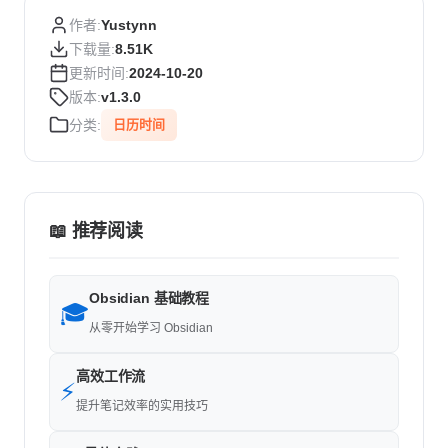
作者:
Yustynn
下载量:
8.51K
更新时间:
2024-10-20
版本:
v1.3.0
分类:
日历时间
📖 推荐阅读
Obsidian 基础教程
🎓
从零开始学习 Obsidian
高效工作流
⚡
提升笔记效率的实用技巧