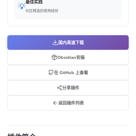
最佳实践
💡
社区精选的使用经验
国内高速下载
Obsidian安装
在 GitHub 上查看
分享插件
返回插件列表