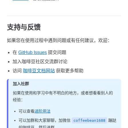
支持与反馈
如果您在使用过程中遇到问题或有任何建议，欢迎：
在
GitHub Issues
提交问题
加入咖啡豆社区交流群讨论
访问
咖啡豆文档网站
获取更多帮助
加入社群
如果在使用和学习中有不明白的地方，或者想看看别人的
经验：
可以查看
进阶用法
可以加群和大家聊聊，加微信
蹦跶
coffeebean1688
的咖啡豆，然后进群