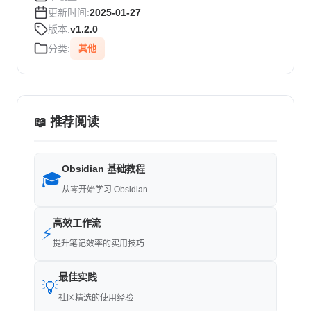
更新时间:
2025-01-27
版本:
v1.2.0
分类:
其他
📖 推荐阅读
Obsidian 基础教程
🎓
从零开始学习 Obsidian
高效工作流
⚡
提升笔记效率的实用技巧
最佳实践
💡
社区精选的使用经验