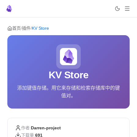
Skip to content
首页
/
插件
/
KV Store
KV Store
添加键值存储。用它来存储和检索存储库中的键
值对。
作者:
Darren-project
下载量:
691