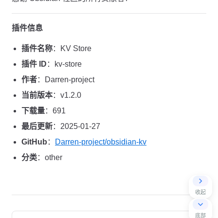
插件信息
插件名称
：KV Store
插件 ID
：kv-store
作者
：Darren-project
当前版本
：v1.2.0
下载量
：691
最后更新
：2025-01-27
GitHub
：
Darren-project/obsidian-kv
分类
：other
收起
Pager
底部