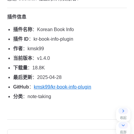
插件信息
插件名称
：Korean Book Info
插件 ID
：kr-book-info-plugin
作者
：kmsk99
当前版本
：v1.4.0
下载量
：18.8K
最后更新
：2025-04-28
GitHub
：
kmsk99/kr-book-info-plugin
分类
：note-taking
收起
Pager
底部