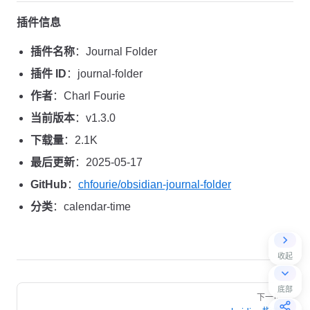
插件信息
插件名称
：Journal Folder
插件 ID
：journal-folder
作者
：Charl Fourie
当前版本
：v1.3.0
下载量
：2.1K
最后更新
：2025-05-17
GitHub
：
chfourie/obsidian-journal-folder
分类
：calendar-time
收起
Pager
底部
下一页